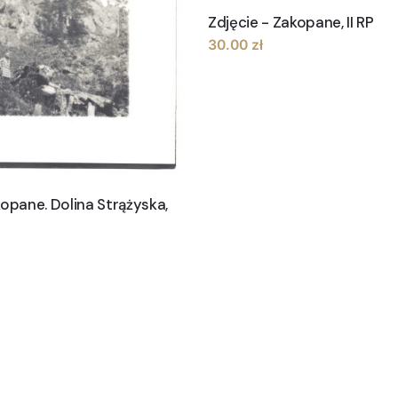
Zdjęcie - Zakopane, II RP
30.00
zł
kopane. Dolina Strążyska,