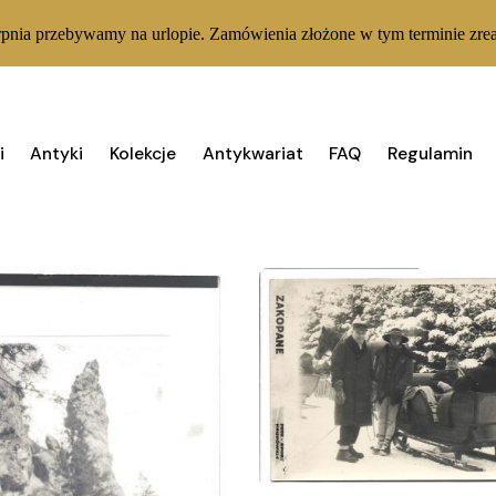
rpnia przebywamy na urlopie. Zamówienia złożone w tym terminie zrea
i
Antyki
Kolekcje
Antykwariat
FAQ
Regulamin
Wyświe