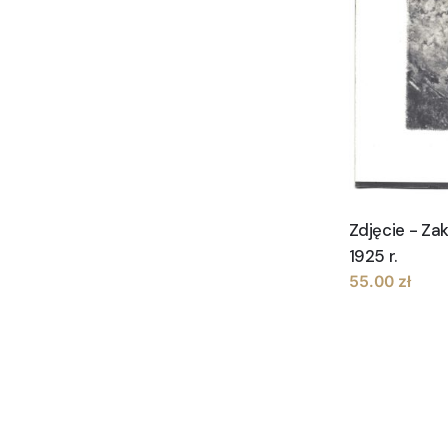
Zdjęcie - Za
1925 r.
55.00
zł