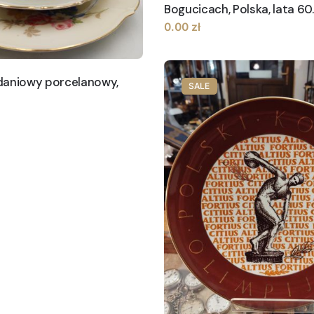
Bogucicach, Polska, lata 60.
0.00
zł
daniowy porcelanowy,
SALE