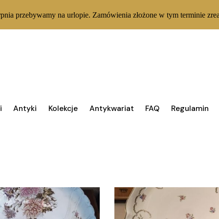
rpnia przebywamy na urlopie. Zamówienia złożone w tym terminie zrea
Wyświet
i
Antyki
Kolekcje
Antykwariat
FAQ
Regulamin