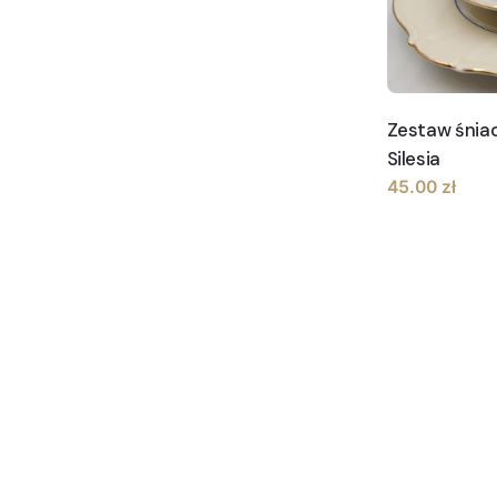
Zestaw śnia
Silesia
45.00
zł