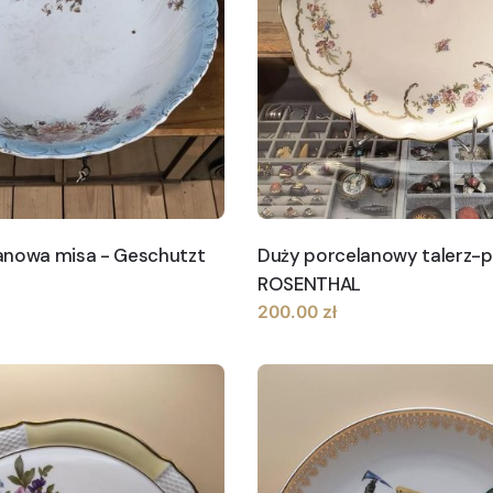
anowa misa - Geschutzt
Duży porcelanowy talerz-p
ROSENTHAL
200.00
zł