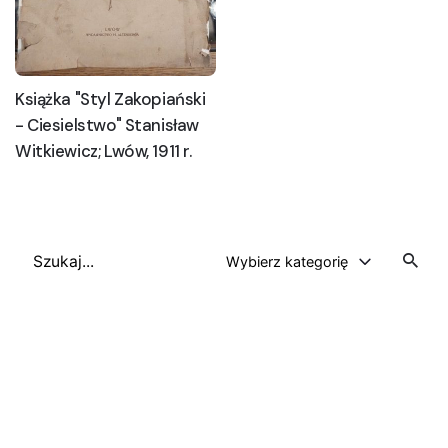
Książka "Styl Zakopiański
- Ciesielstwo" Stanisław
Witkiewicz; Lwów, 1911 r.
Szukaj
Wybierz kategorię