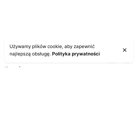
Używamy plików cookie, aby zapewnić
najlepszą obsługę.
Polityka prywatności
Kontakt
43-300 Bielsko-Biała
ul. Cieszyńska 4
Telefon:
691-547-155
Email:
kontakt@antykikormoran.pl
Moje konto