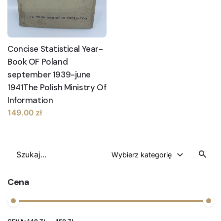
Concise Statistical Year-
Book OF Poland
september 1939-june
1941The Polish Ministry Of
Information
149.00
zł
Szukaj
Wybierz kategorię
Cena