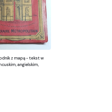
odnik z mapą - tekst w
ancuskim, angielskim,