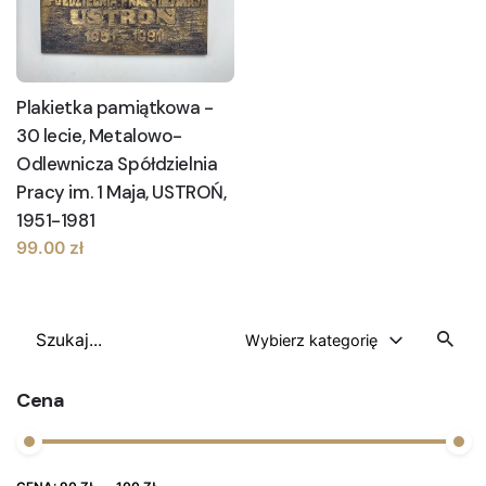
Plakietka pamiątkowa -
30 lecie, Metalowo-
Odlewnicza Spółdzielnia
Pracy im. 1 Maja, USTROŃ,
1951-1981
99.00
zł
Szukaj
Wybierz kategorię
Cena