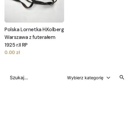
Polska Lornetka H.Kolberg
Warszawa z futerałem
1925 r.II RP
0.00
zł
Szukaj
Wybierz kategorię