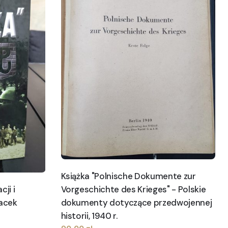
Książka "Polnische Dokumente zur
ji i
Vorgeschichte des Krieges" - Polskie
acek
dokumenty dotyczące przedwojennej
historii, 1940 r.