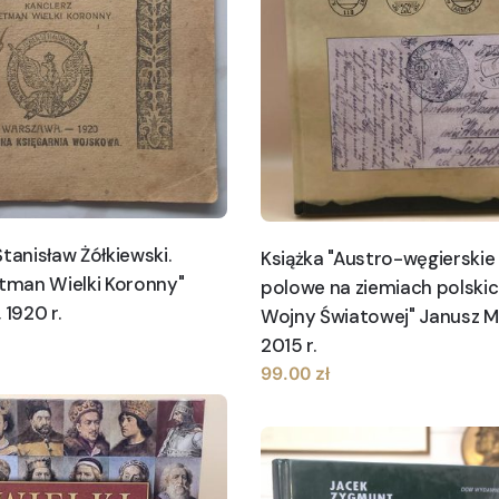
Stanisław Żółkiewski.
Książka "Austro-węgierskie
etman Wielki Koronny"
polowe na ziemiach polskich
 1920 r.
Wojny Światowej" Janusz M
2015 r.
99.00
zł