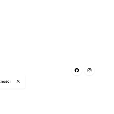
tności