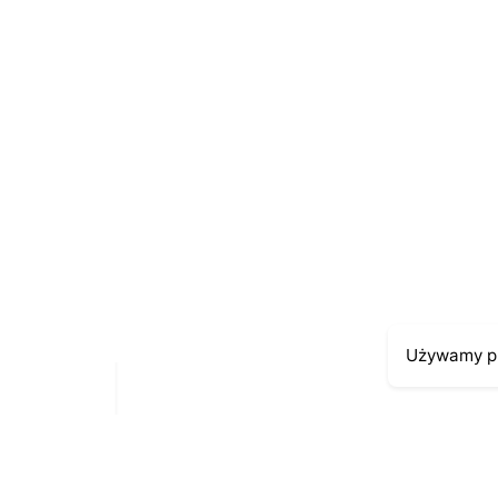
Używamy pl
Moje kont
Kontakt