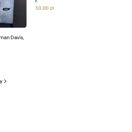
r.
50.00
zł
man Davis,
y