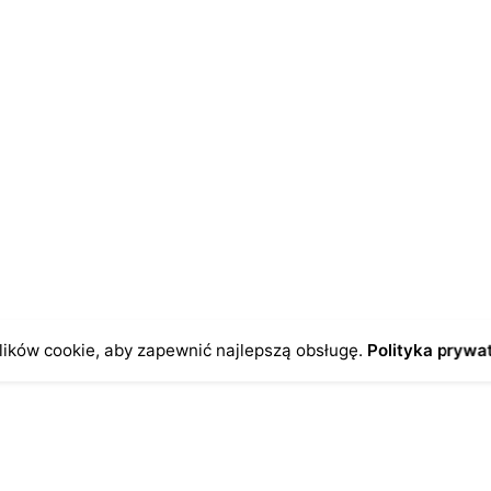
ików cookie, aby zapewnić najlepszą obsługę.
Polityka prywa
o
Antykikormoran.pl