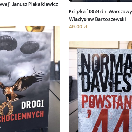
wej" Janusz Piekałkiewicz
Książka "1859 dni Warszawy
Władysław Bartoszewski
49.00
zł