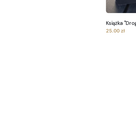
Książka "Dro
25.00
zł