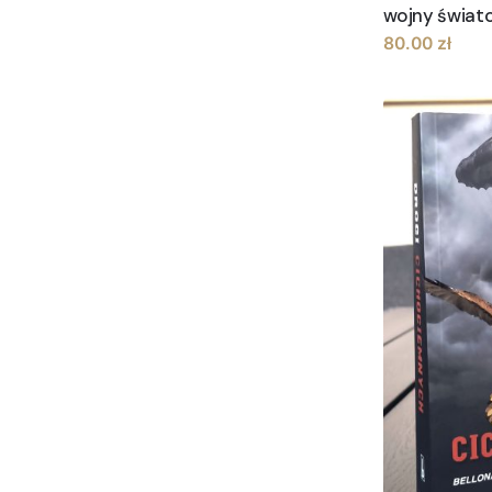
wojny świato
80.00
zł