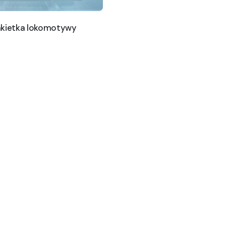
akietka lokomotywy