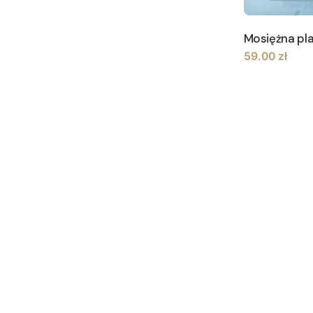
Mosiężna pl
59.00
zł