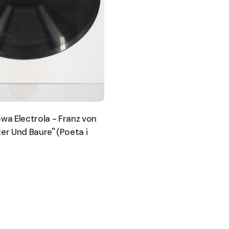
owa Electrola - Franz von
er Und Baure'' (Poeta i