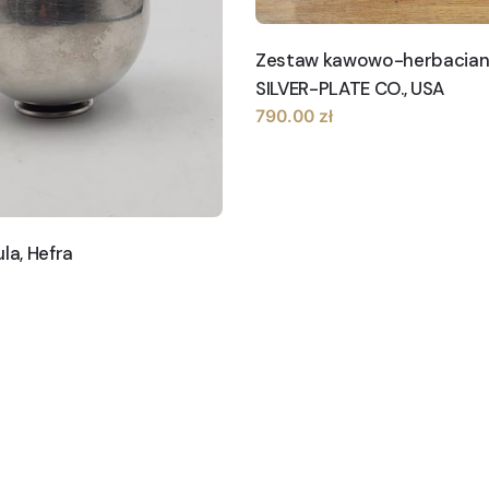
Zestaw kawowo-herbacia
SILVER-PLATE CO., USA
790.00
zł
la, Hefra