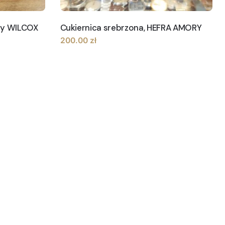
ny WILCOX
Cukiernica srebrzona, HEFRA AMORY
200.00
zł