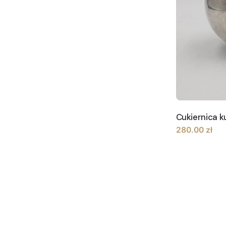
Cukiernica ku
280.00
zł