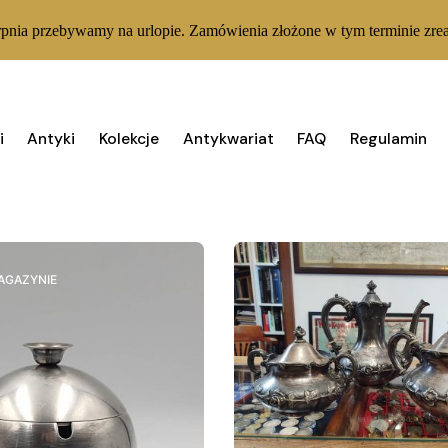
rpnia przebywamy na urlopie. Zamówienia złożone w tym terminie zrea
i
Antyki
Kolekcje
Antykwariat
FAQ
Regulamin
Wyświe
AGAZYNIE