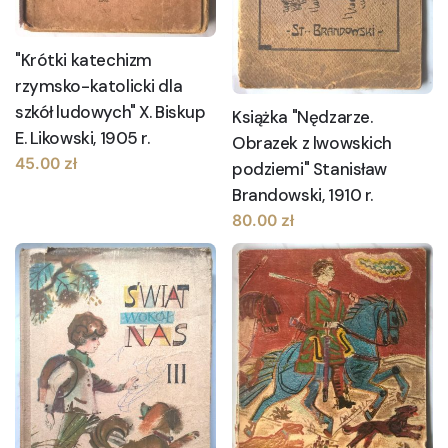
"Krótki katechizm
rzymsko-katolicki dla
szkół ludowych" X. Biskup
Książka "Nędzarze.
E. Likowski, 1905 r.
Obrazek z lwowskich
45.00
zł
podziemi" Stanisław
Brandowski, 1910 r.
80.00
zł