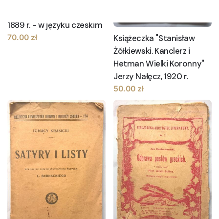
młodzieży katolickiej,
1889 r. - w języku czeskim
70.00
zł
Książeczka "Stanisław
Żółkiewski. Kanclerz i
Hetman Wielki Koronny"
Jerzy Nałęcz, 1920 r.
50.00
zł