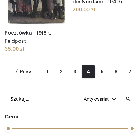
der Nordsee - 1940 r.
200.00
zł
Pocztówka - 1918 r.,
Feldpost
35.00
zł
Prev
1
2
3
4
5
6
7
Szukaj
Antykwariat
Cena