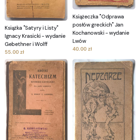
Książeczka "Odprawa
posłów greckich" Jan
Książka "Satyry i Listy"
Kochanowski - wydanie
Ignacy Krasicki - wydanie
Lwów
Gebethner i Wolff
40.00
zł
55.00
zł