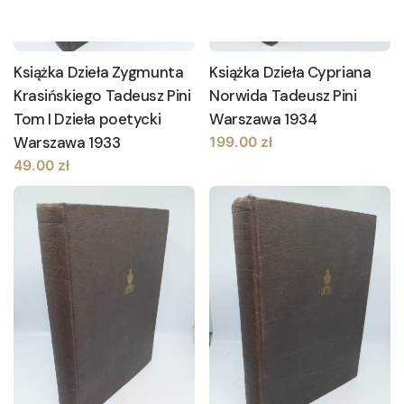
Książka Dzieła Zygmunta
Książka Dzieła Cypriana
Krasińskiego Tadeusz Pini
Norwida Tadeusz Pini
Tom I Dzieła poetycki
Warszawa 1934
Warszawa 1933
199.00
zł
49.00
zł