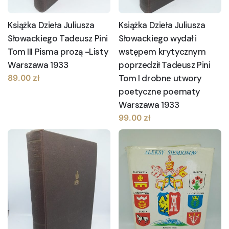
Książka Dzieła Juliusza
Książka Dzieła Juliusza
Słowackiego Tadeusz Pini
Słowackiego wydał i
Tom III Pisma prozą -Listy
wstępem krytycznym
Warszawa 1933
poprzedził Tadeusz Pini
Tom I drobne utwory
89.00
zł
poetyczne poematy
Warszawa 1933
99.00
zł