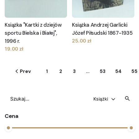
Książka "Kartki z dziejów
Książka Andrzej Garlicki
sportu Bielska i Białej",
Józef Piłsudski 1867-1935
1996 r.
25.00
zł
19.00
zł
Prev
1
2
3
…
53
54
55
Szukaj
Książki
Cena