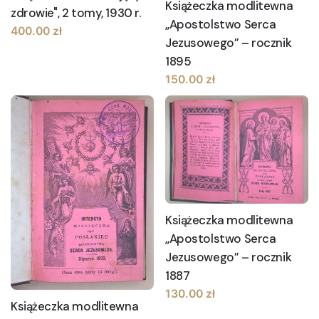
Książeczka modlitewna
zdrowie", 2 tomy, 1930 r.
„Apostolstwo Serca
400.00
zł
Jezusowego” – rocznik
1895
150.00
zł
Książeczka modlitewna
„Apostolstwo Serca
Jezusowego” – rocznik
1887
130.00
zł
Książeczka modlitewna