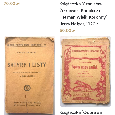
70.00
zł
Książeczka "Stanisław
Żółkiewski. Kanclerz i
Hetman Wielki Koronny"
Jerzy Nałęcz, 1920 r.
50.00
zł
Książeczka "Odprawa